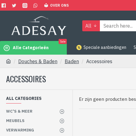
OVER ONS
All
Sale
Speciale aanbiedingen
S
Alle Categorieën
Douches & Baden
Baden
Accessoires
ACCESSOIRES
ALL CATEGORIES
Er zijn geen producten bes
WC'S & MEER
MEUBELS
VERWARMING