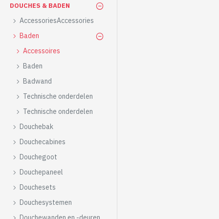
DOUCHES & BADEN
AccessoriesAccessories
Baden
Accessoires
Baden
Badwand
Technische onderdelen
Technische onderdelen
Douchebak
Douchecabines
Douchegoot
Douchepaneel
Douchesets
Douchesystemen
Douchewanden en -deuren