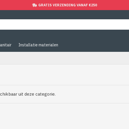
GRATIS VERZENDING VANAF €250
anitair
Installatie materialen
chikbaar uit deze categorie.