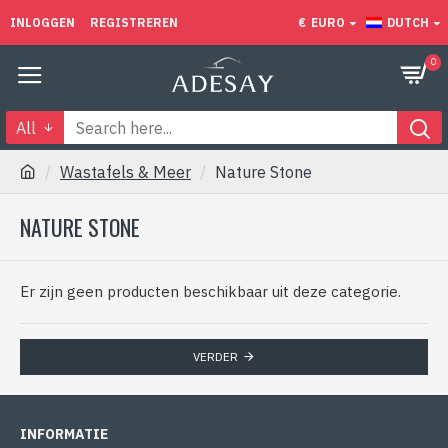
INLOGGEN
REGISTREREN
€
EURO
DUTCH
0
All
Wastafels & Meer
Nature Stone
NATURE STONE
Er zijn geen producten beschikbaar uit deze categorie.
VERDER
INFORMATIE