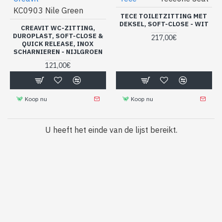
KC0903 Nile Green
TECE TOILETZITTING MET
DEKSEL, SOFT-CLOSE - WIT
CREAVIT WC-ZITTING,
DUROPLAST, SOFT-CLOSE &
217,00€
QUICK RELEASE, INOX
SCHARNIEREN - NIJLGROEN
121,00€
Koop nu
Koop nu
U heeft het einde van de lijst bereikt.