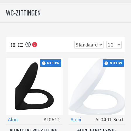
WC-ZITTINGEN
0
NIEUW
NIEUW
Aloni
AL0611
Aloni
AL0401 Seat
ALONI FLAT WC-ZITTING,
ALONI GENESIS WC-