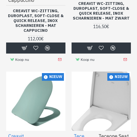
CREAVIT WC-ZITTING,
DUROPLAST, SOFT-CLOSE &
CREAVIT WC-ZITTING,
QUICK RELEASE, INOX
DUROPLAST, SOFT-CLOSE &
SCHARNIEREN - MAT ZWART
QUICK RELEASE, INOX
SCHARNIEREN - MAT
116,50€
CAPPUCINO
112,00€
Koop nu
Koop nu
NIEUW
NIEUW
Creavit
Tece
Teceone Seat