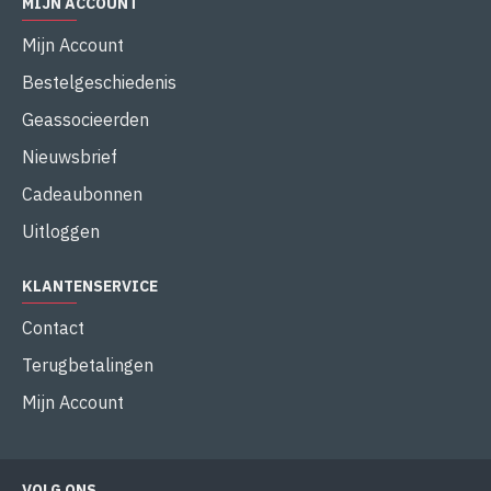
MIJN ACCOUNT
Mijn Account
Bestelgeschiedenis
Geassocieerden
Nieuwsbrief
Cadeaubonnen
Uitloggen
KLANTENSERVICE
Contact
Terugbetalingen
Mijn Account
VOLG ONS