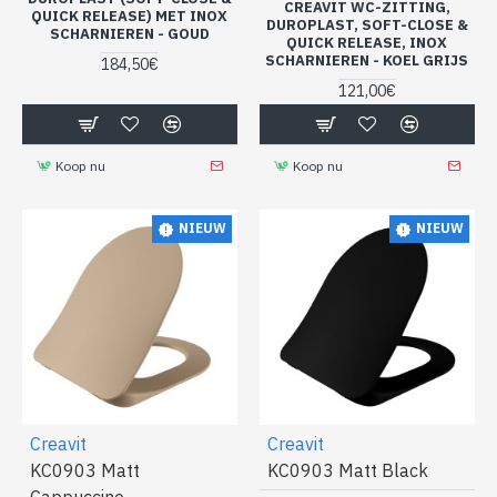
CREAVIT WC-ZITTING,
QUICK RELEASE) MET INOX
DUROPLAST, SOFT-CLOSE &
SCHARNIEREN - GOUD
QUICK RELEASE, INOX
SCHARNIEREN - KOEL GRIJS
184,50€
121,00€
Koop nu
Koop nu
NIEUW
NIEUW
Creavit
Creavit
KC0903 Matt
KC0903 Matt Black
Cappuccino