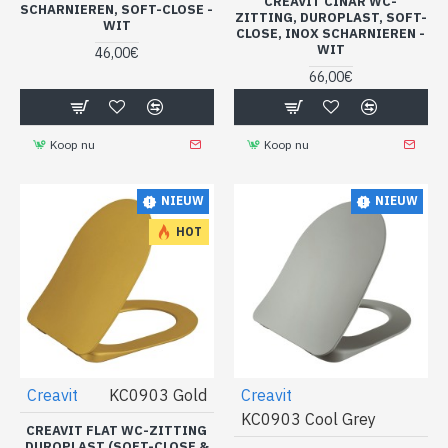
CREAVIT CINAR WC-
SCHARNIEREN, SOFT-CLOSE -
ZITTING, DUROPLAST, SOFT-
WIT
CLOSE, INOX SCHARNIEREN -
WIT
46,00€
66,00€
Koop nu
Koop nu
NIEUW
NIEUW
HOT
Creavit
KC0903 Gold
Creavit
KC0903 Cool Grey
CREAVIT FLAT WC-ZITTING
DUROPLAST (SOFT-CLOSE &