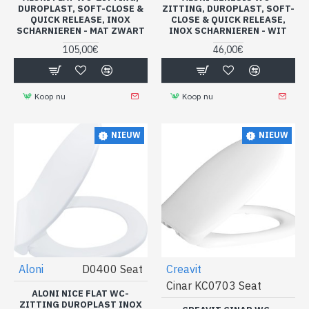
DUROPLAST, SOFT-CLOSE &
ZITTING, DUROPLAST, SOFT-
QUICK RELEASE, INOX
CLOSE & QUICK RELEASE,
SCHARNIEREN - MAT ZWART
INOX SCHARNIEREN - WIT
105,00€
46,00€
Koop nu
Koop nu
NIEUW
NIEUW
Aloni
D0400 Seat
Creavit
Cinar KC0703 Seat
ALONI NICE FLAT WC-
ZITTING DUROPLAST INOX