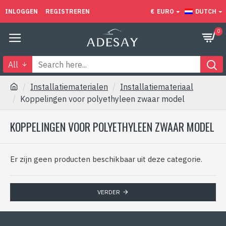
INLOGGEN
REGISTREREN
€
EURO
DUTCH
0
All
Installatiematerialen
Installatiemateriaal
Koppelingen voor polyethyleen zwaar model
KOPPELINGEN VOOR POLYETHYLEEN ZWAAR MODEL
Er zijn geen producten beschikbaar uit deze categorie.
VERDER